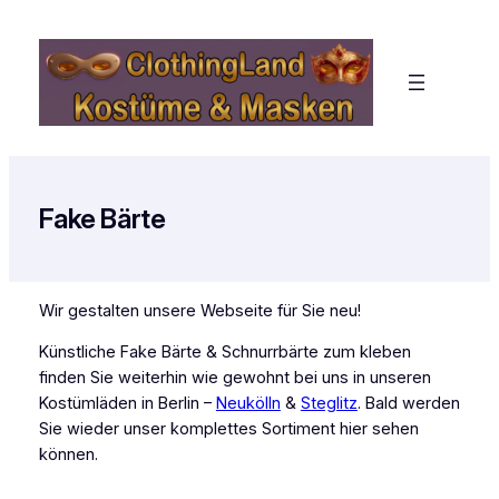
Zum
Inhalt
springen
Fake Bärte
Wir gestalten unsere Webseite für Sie neu!
Künstliche Fake Bärte & Schnurrbärte zum kleben
finden Sie weiterhin wie gewohnt bei uns in unseren
Kostümläden in Berlin –
Neukölln
&
Steglitz
. Bald werden
Sie wieder unser komplettes Sortiment hier sehen
können.