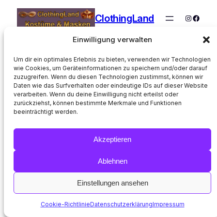
ClothingLand
Instagra
Faceb
Einwilligung verwalten
Um dir ein optimales Erlebnis zu bieten, verwenden wir Technologien
wie Cookies, um Geräteinformationen zu speichern und/oder darauf
zuzugreifen. Wenn du diesen Technologien zustimmst, können wir
Daten wie das Surfverhalten oder eindeutige IDs auf dieser Website
verarbeiten. Wenn du deine Einwilligung nicht erteilst oder
zurückziehst, können bestimmte Merkmale und Funktionen
beeinträchtigt werden.
Akzeptieren
Ablehnen
Einstellungen ansehen
Cookie-Richtlinie
Datenschutzerklärung
Impressum