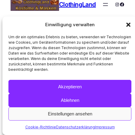
ClothingLand
Instagra
Faceb
Einwilligung verwalten
Um dir ein optimales Erlebnis zu bieten, verwenden wir Technologien
wie Cookies, um Geräteinformationen zu speichern und/oder darauf
zuzugreifen. Wenn du diesen Technologien zustimmst, können wir
Daten wie das Surfverhalten oder eindeutige IDs auf dieser Website
verarbeiten. Wenn du deine Einwilligung nicht erteilst oder
zurückziehst, können bestimmte Merkmale und Funktionen
beeinträchtigt werden.
Akzeptieren
Ablehnen
Einstellungen ansehen
Cookie-Richtlinie
Datenschutzerklärung
Impressum