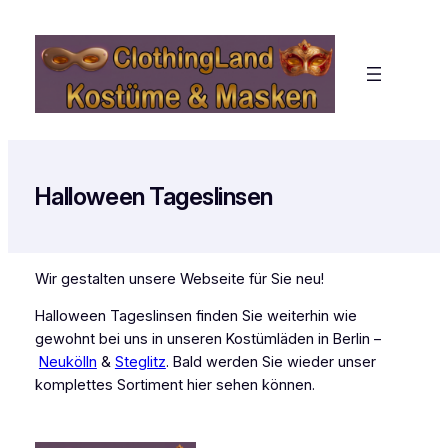
Zum
Inhalt
springen
Halloween Tageslinsen
Wir gestalten unsere Webseite für Sie neu!
Halloween Tageslinsen finden Sie weiterhin wie
gewohnt bei uns in unseren Kostümläden in Berlin –
Neukölln
&
Steglitz
. Bald werden Sie wieder unser
komplettes Sortiment hier sehen können.