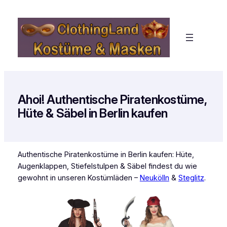
Zum
Inhalt
springen
Ahoi! Authentische Piratenkostüme,
Hüte & Säbel in Berlin kaufen
Authentische Piratenkostüme in Berlin kaufen: Hüte,
Augenklappen, Stiefelstulpen & Säbel findest du wie
gewohnt in unseren Kostümläden –
Neukölln
&
Steglitz
.